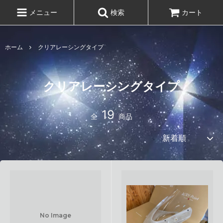
メニュー
検索
カート
ホーム
クリアレーシングタイプ
クリアレーシングタイプ
19
全
商品
No Image