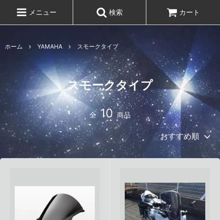
メニュー
検索
カート
ホーム
YAMAHA
スモークタイプ
スモークタイプ
10
全
商品