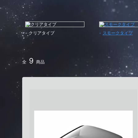
クリアタイプ
スモークタイプ
9
全
商品