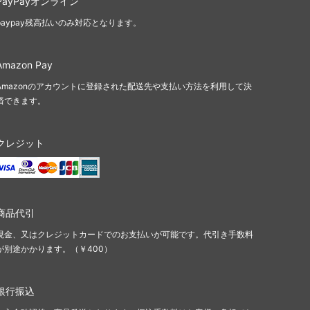
PayPayオンライン
paypay残高払いのみ対応となります。
Amazon Pay
Amazonのアカウントに登録された配送先や支払い方法を利用して決
済できます。
クレジット
商品代引
現金、又はクレジットカードでのお支払いが可能です。代引き手数料
が別途かかります。（￥400）
銀行振込