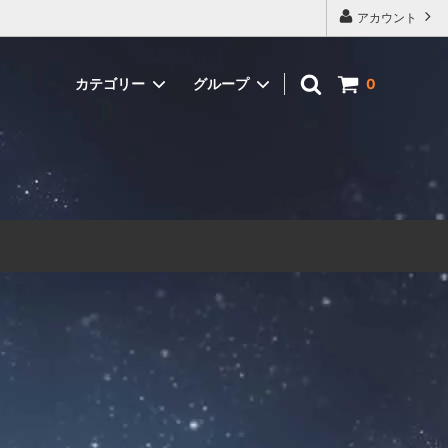
アカウント
カテゴリー
グループ
0
Kawasaki
クリアレーシングタイプ