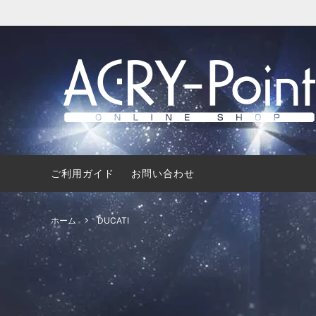
YAMAHA
クリアタイプ
HONDA
スモー
DUCATI
ライトシールド
ご利用ガイド
お問い合わせ
ホーム
DUCATI