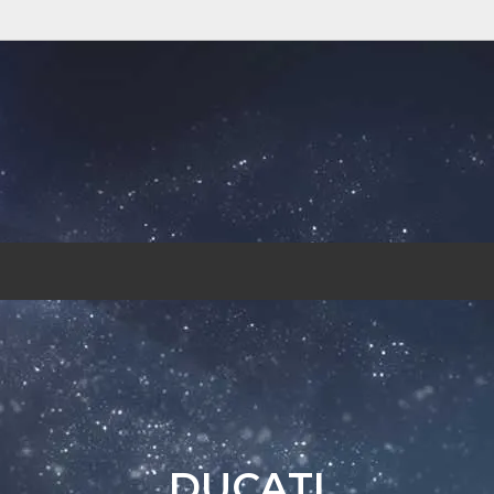
クタイプ
SUZUKI
ミラータイプ
DUCATI